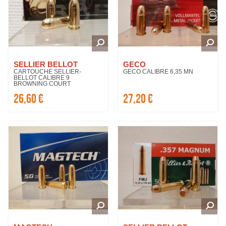
SELLIER BELLOT
GECO
CARTOUCHE SELLIER-
GECO CALIBRE 6,35 MN
BELLOT CALIBRE 9
BROWNING COURT
26,60 €
27,20 €