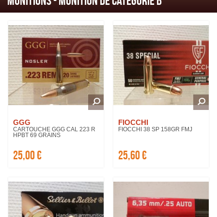
Munitions - Munition de Catégorie B
GGG
FIOCCHI
CARTOUCHE GGG CAL 223 R
FIOCCHI 38 SP 158GR FMJ
HPBT 69 GRAINS
25,00 €
25,60 €