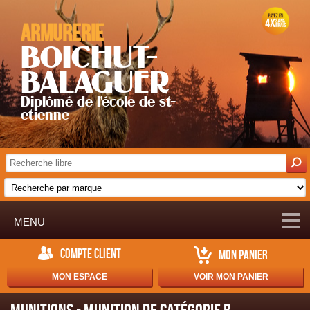
Armurerie
BOICHUT-
BALAGUER
Diplômé de l'école de st-
etienne
MENU
COMPTE CLIENT
MON PANIER
MON ESPACE
VOIR MON PANIER