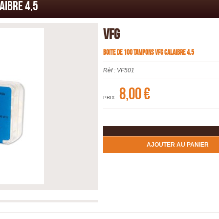
AIBRE 4,5
VFG
BOITE DE 100 TAMPONS VFG CALAIBRE 4,5
Rèf :
VF501
8,00 €
PRIX :
AJOUTER AU PANIER