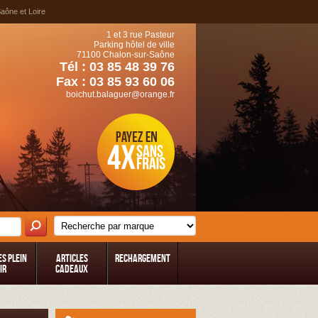
Saône et Loire
1 et 3 rue Pasteur
Parking hôtel de ville
71100 Chalon-sur-Saône
Tél : 03 85 48 39 76
Fax : 03 85 93 60 06
boichut.balaguer@orange.fr
es Plein
Articles
Rechargement
ir
Cadeaux