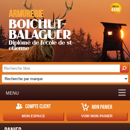
Armurerie
BOICHUT-
BALAGUER
Diplômé de l'école de st-
etienne
MENU
COMPTE CLIENT
MON PANIER
MON ESPACE
VOIR MON PANIER