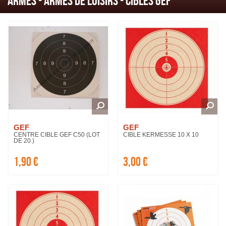
ARMES - Armes de loisirs - Cibles GEF
GEF
GEF
CENTRE CIBLE GEF C50 (LOT
CIBLE KERMESSE 10 X 10
DE 20 )
1,90 €
3,00 €