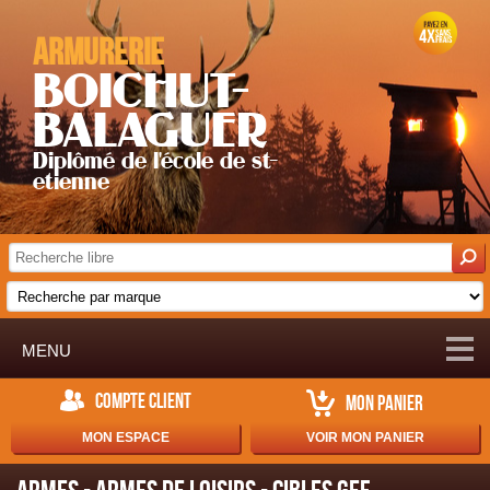
Armurerie
BOICHUT-
BALAGUER
Diplômé de l'école de st-
etienne
MENU
COMPTE CLIENT
MON PANIER
MON ESPACE
VOIR MON PANIER