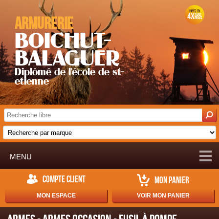
Armurerie
BOICHUT-
BALAGUER
Diplômé de l'école de st-
etienne
MENU
COMPTE CLIENT
MON PANIER
MON ESPACE
VOIR MON PANIER