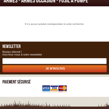
ARMES - Armes occasion - Fusil à Pompe
Il n'y aucun produit correspondant à votre recherche.
NEWSLETTER
Restez informé !
Inscrivez-vous à notre newsletter
PAIEMENT SÉCURISÉ