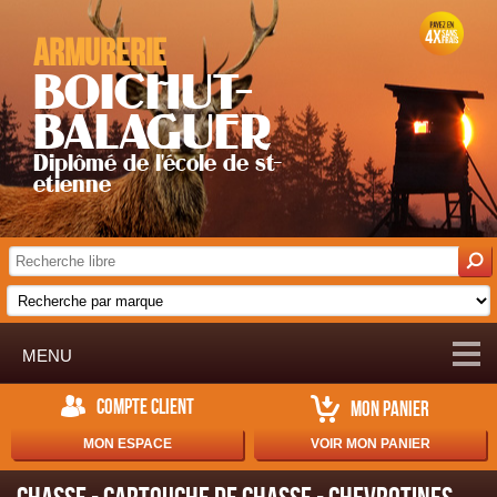
Armurerie
BOICHUT-
BALAGUER
Diplômé de l'école de st-
etienne
MENU
COMPTE CLIENT
MON PANIER
MON ESPACE
VOIR MON PANIER