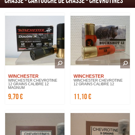
CHASSE - Cartouche de Chasse - Chevrotines
WINCHESTER
WINCHESTER
WINCHESTER CHEVROTINE
WINCHESTER CHEVROTINE
12 GRAINS CALIBRE 12
12 GRAINS CALIBRE 12
MAGNUM
9,70 €
11,10 €