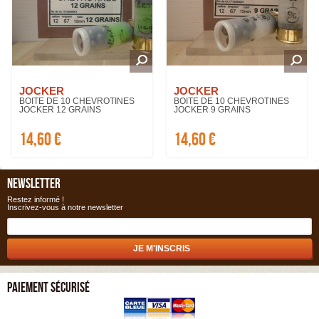
JOCKER
JOCKER
BOITE DE 10 CHEVROTINES
BOITE DE 10 CHEVROTINES
JOCKER 12 GRAINS
JOCKER 9 GRAINS
14,60 €
14,60 €
NEWSLETTER
Restez informé !
Inscrivez-vous à notre newsletter
PAIEMENT SÉCURISÉ