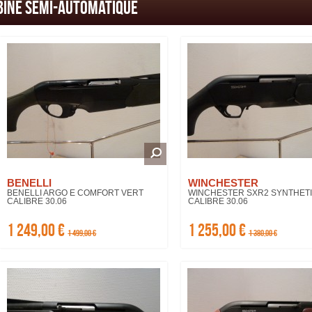
bine semi-automatique
BENELLI
WINCHESTER
BENELLI ARGO E COMFORT VERT
WINCHESTER SXR2 SYNTHET
CALIBRE 30.06
CALIBRE 30.06
1 249,00 €
1 255,00 €
1 499,00 €
1 380,00 €