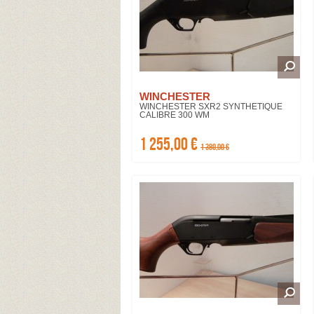
WINCHESTER
WINCHESTER SXR2 SYNTHETIQUE
CALIBRE 300 WM
1 255,00 €
1 380,00 €