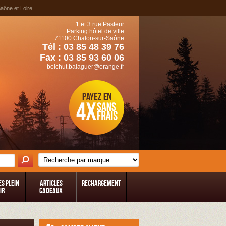
Saône et Loire
1 et 3 rue Pasteur
Parking hôtel de ville
71100 Chalon-sur-Saône
Tél : 03 85 48 39 76
Fax : 03 85 93 60 06
boichut.balaguer@orange.fr
es Plein
Articles
Rechargement
ir
Cadeaux