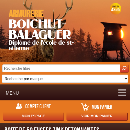
Armurerie
BOICHUT-
BALAGUER
Diplômé de l'école de st-
etienne
MENU
COMPTE CLIENT
MON PANIER
MON ESPACE
VOIR MON PANIER