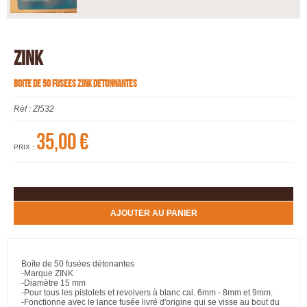
ZINK
BOITE DE 50 FUSEES ZINK DETONNANTES
Rèf :
ZI532
35,00 €
PRIX :
AJOUTER AU PANIER
Boîte de 50 fusées détonantes
-Marque ZINK
-Diamètre 15 mm
-Pour tous les pistolets et revolvers à blanc cal. 6mm - 8mm et 9mm.
-Fonctionne avec le lance fusée livré d'origine qui se visse au bout du