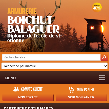
Armurerie
BOICHUT-
BALAGUER
Diplômé de l'école de st-
etienne
MENU
COMPTE CLIENT
MON PANIER
MON ESPACE
VOIR MON PANIER