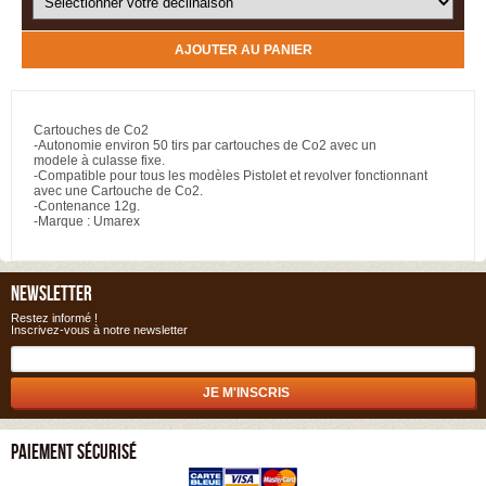
AJOUTER AU PANIER
Cartouches de Co2
-Autonomie environ 50 tirs par cartouches de Co2 avec un
modele à culasse fixe.
-Compatible pour tous les modèles Pistolet et revolver fonctionnant
avec une Cartouche de Co2.
-Contenance 12g.
-Marque : Umarex
NEWSLETTER
Restez informé !
Inscrivez-vous à notre newsletter
PAIEMENT SÉCURISÉ