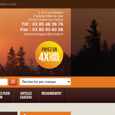
Saône et Loire
1 et 3 rue Pasteur
Parking hôtel de ville
71100 Chalon-sur-Saône
Tél : 03 85 48 39 76
Fax : 03 85 93 60 06
boichut.balaguer@orange.fr
es Plein
Articles
Rechargement
ir
Cadeaux