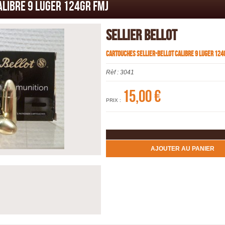
ALIBRE 9 LUGER 124gr FMJ
SELLIER BELLOT
CARTOUCHES SELLIER-BELLOT CALIBRE 9 LUGER 124
Rèf :
3041
15,00 €
PRIX :
AJOUTER AU PANIER